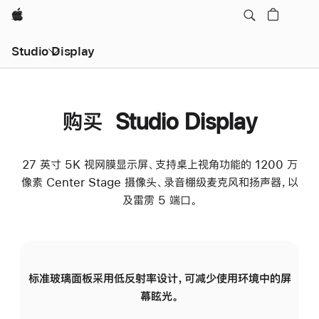
Apple
Studio Display
购买 Studio Display
27 英寸 5K 视网膜显示屏、支持桌上视角功能的 1200 万
像素 Center Stage 摄像头、录音棚级麦克风和扬声器，以
及雷雳 5 端口。
标准玻璃面板采用低反射率设计，可减少使用环境中的屏
纳
幕眩光。