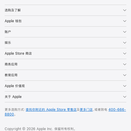
Apple
选购及了解
Apple 钱包
账户
娱乐
Apple Store 商店
商务应用
教育应用
Apple 价值观
关于 Apple
更多选购方式：
查找你附近的 Apple Store 零售店
及
更多门店
，或者致电
400-666-
8800
。
Copyright © 2026 Apple Inc. 保留所有权利。