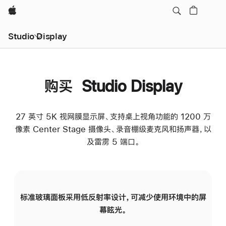
Apple
Studio Display
购买 Studio Display
27 英寸 5K 视网膜显示屏、支持桌上视角功能的 1200 万
像素 Center Stage 摄像头、录音棚级麦克风和扬声器，以
及雷雳 5 端口。
标准玻璃面板采用低反射率设计，可减少使用环境中的屏
纳
幕眩光。