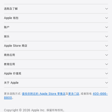
Apple
选购及了解
Apple 钱包
账户
娱乐
Apple Store 商店
商务应用
教育应用
Apple 价值观
关于 Apple
更多选购方式：
查找你附近的 Apple Store 零售店
及
更多门店
，或者致电
400-666-
8800
。
Copyright © 2026 Apple Inc. 保留所有权利。