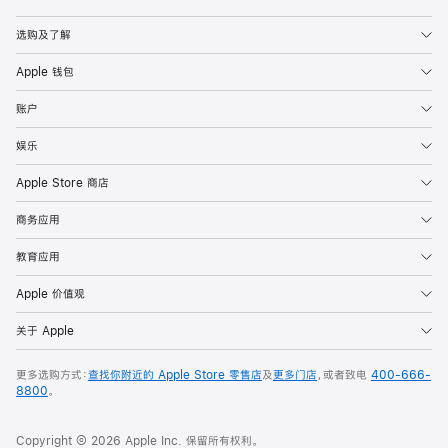
Apple
选购及了解
Apple 钱包
账户
娱乐
Apple Store 商店
商务应用
教育应用
Apple 价值观
关于 Apple
更多选购方式：
查找你附近的 Apple Store 零售店
及
更多门店
，或者致电
400-666-
8800
。
Copyright © 2026 Apple Inc. 保留所有权利。