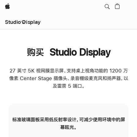
Apple
Studio Display
购买 Studio Display
27 英寸 5K 视网膜显示屏、支持桌上视角功能的 1200 万
像素 Center Stage 摄像头、录音棚级麦克风和扬声器，以
及雷雳 5 端口。
标准玻璃面板采用低反射率设计，可减少使用环境中的屏
纳
幕眩光。