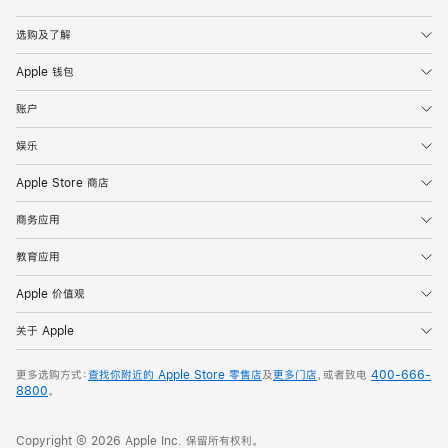
Apple
选购及了解
Apple 钱包
账户
娱乐
Apple Store 商店
商务应用
教育应用
Apple 价值观
关于 Apple
更多选购方式：
查找你附近的 Apple Store 零售店
及
更多门店
，或者致电
400-666-
8800
。
Copyright © 2026 Apple Inc. 保留所有权利。