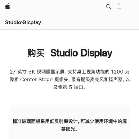
Apple
Studio Display
购买 Studio Display
27 英寸 5K 视网膜显示屏、支持桌上视角功能的 1200 万
像素 Center Stage 摄像头、录音棚级麦克风和扬声器，以
及雷雳 5 端口。
标准玻璃面板采用低反射率设计，可减少使用环境中的屏
纳
幕眩光。