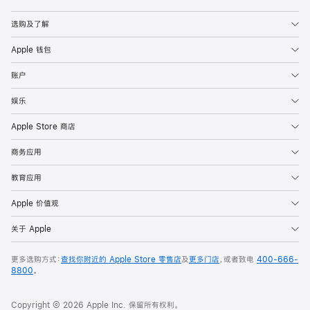
Apple
选购及了解
Apple 钱包
账户
娱乐
Apple Store 商店
商务应用
教育应用
Apple 价值观
关于 Apple
更多选购方式：
查找你附近的 Apple Store 零售店
及
更多门店
，或者致电
400-666-
8800
。
Copyright © 2026 Apple Inc. 保留所有权利。