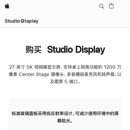
Apple
Studio Display
购买 Studio Display
27 英寸 5K 视网膜显示屏、支持桌上视角功能的 1200 万
像素 Center Stage 摄像头、录音棚级麦克风和扬声器，以
及雷雳 5 端口。
标准玻璃面板采用低反射率设计，可减少使用环境中的屏
纳
幕眩光。