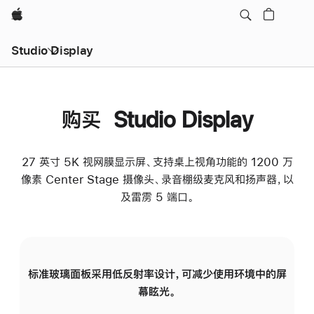
Apple
Studio Display
购买 Studio Display
27 英寸 5K 视网膜显示屏、支持桌上视角功能的 1200 万
像素 Center Stage 摄像头、录音棚级麦克风和扬声器，以
及雷雳 5 端口。
标准玻璃面板采用低反射率设计，可减少使用环境中的屏
纳
幕眩光。