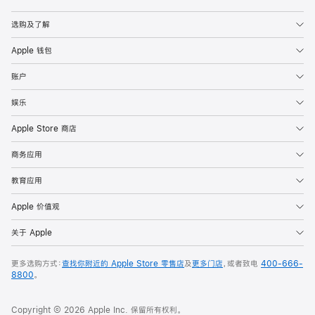
Apple
选购及了解
Apple 钱包
账户
娱乐
Apple Store 商店
商务应用
教育应用
Apple 价值观
关于 Apple
更多选购方式：
查找你附近的 Apple Store 零售店
及
更多门店
，或者致电
400-666-
8800
。
Copyright © 2026 Apple Inc. 保留所有权利。