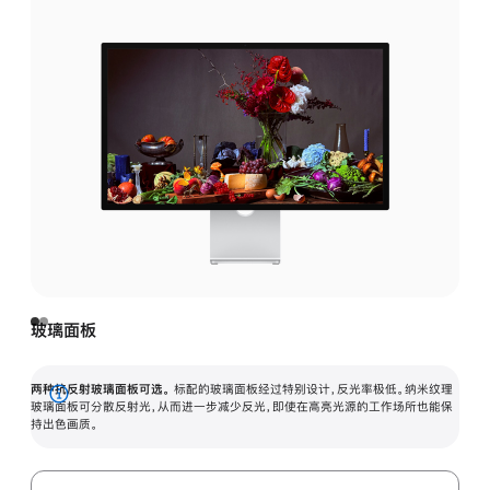
玻璃面板
两种抗反射玻璃面板可选。
标配的玻璃面板经过特别设计，反光率极低。纳米纹理
展
玻璃面板可分散反射光，从而进一步减少反光，即使在高亮光源的工作场所也能保
持出色画质。
开