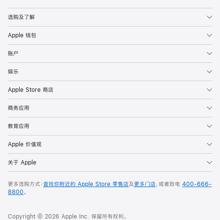
Apple
选购及了解
Apple 钱包
账户
娱乐
Apple Store 商店
商务应用
教育应用
Apple 价值观
关于 Apple
更多选购方式：
查找你附近的 Apple Store 零售店
及
更多门店
，或者致电
400-666-
8800
。
Copyright © 2026 Apple Inc. 保留所有权利。