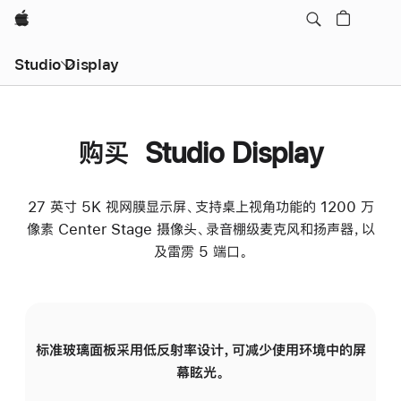
Apple
Studio Display
购买 Studio Display
27 英寸 5K 视网膜显示屏、支持桌上视角功能的 1200 万
像素 Center Stage 摄像头、录音棚级麦克风和扬声器，以
及雷雳 5 端口。
标准玻璃面板采用低反射率设计，可减少使用环境中的屏
纳
幕眩光。