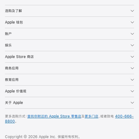
Apple
选购及了解
Apple 钱包
账户
娱乐
Apple Store 商店
商务应用
教育应用
Apple 价值观
关于 Apple
更多选购方式：
查找你附近的 Apple Store 零售店
及
更多门店
，或者致电
400-666-
8800
。
Copyright © 2026 Apple Inc. 保留所有权利。