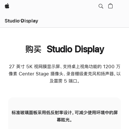
Apple
Studio Display
购买 Studio Display
27 英寸 5K 视网膜显示屏、支持桌上视角功能的 1200 万
像素 Center Stage 摄像头、录音棚级麦克风和扬声器，以
及雷雳 5 端口。
标准玻璃面板采用低反射率设计，可减少使用环境中的屏
纳
幕眩光。