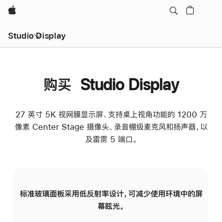
Apple
Studio Display
购买 Studio Display
27 英寸 5K 视网膜显示屏、支持桌上视角功能的 1200 万
像素 Center Stage 摄像头、录音棚级麦克风和扬声器，以
及雷雳 5 端口。
标准玻璃面板采用低反射率设计，可减少使用环境中的屏
纳
幕眩光。