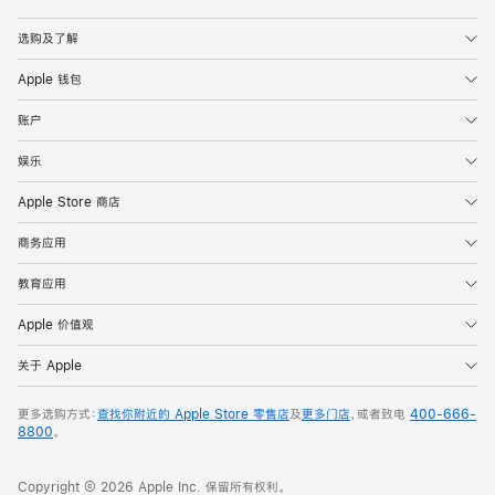
Apple
选购及了解
Apple 钱包
账户
娱乐
Apple Store 商店
商务应用
教育应用
Apple 价值观
关于 Apple
更多选购方式：
查找你附近的 Apple Store 零售店
及
更多门店
，或者致电
400-666-
8800
。
Copyright © 2026 Apple Inc. 保留所有权利。