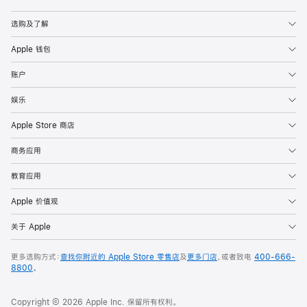
Apple
选购及了解
Apple 钱包
账户
娱乐
Apple Store 商店
商务应用
教育应用
Apple 价值观
关于 Apple
更多选购方式：
查找你附近的 Apple Store 零售店
及
更多门店
，或者致电
400-666-
8800
。
Copyright © 2026 Apple Inc. 保留所有权利。