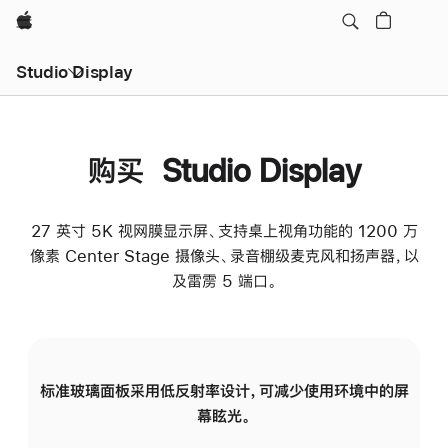
Apple
Studio Display
购买 Studio Display
27 英寸 5K 视网膜显示屏、支持桌上视角功能的 1200 万
像素 Center Stage 摄像头、录音棚级麦克风和扬声器，以
及雷雳 5 端口。
标准玻璃面板采用低反射率设计，可减少使用环境中的屏
纳
幕眩光。