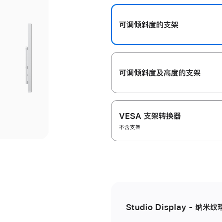
开
可调倾斜度的支架
可调倾斜度及高‍度的支‍架
VESA 支架转换器
不含支架
Studio Display - 