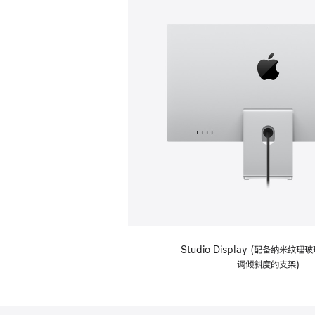
Studio Display (配备纳米纹
调倾斜度的支架)