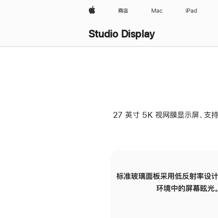
Apple
商店
Mac
iPad
Studio Display
27 英寸 5K 视网膜显示屏、支持
标准玻璃面板采用低反射率设计
环境中的屏幕眩光