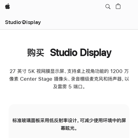
Apple
Studio Display
购买 Studio Display
27 英寸 5K 视网膜显示屏、支持桌上视角功能的 1200 万
像素 Center Stage 摄像头、录音棚级麦克风和扬声器，以
及雷雳 5 端口。
标准玻璃面板采用低反射率设计，可减少使用环境中的屏
纳
幕眩光。