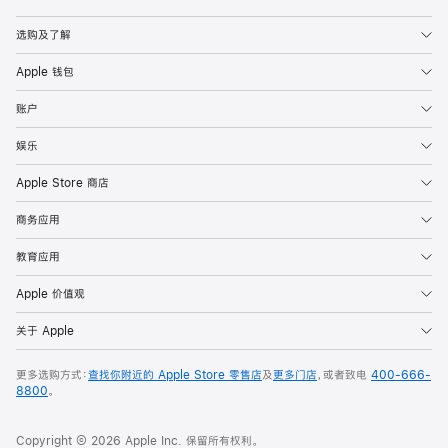
Apple
选购及了解
Apple 钱包
账户
娱乐
Apple Store 商店
商务应用
教育应用
Apple 价值观
关于 Apple
更多选购方式：
查找你附近的 Apple Store 零售店
及
更多门店
，或者致电
400-666-
8800
。
Copyright © 2026 Apple Inc. 保留所有权利。