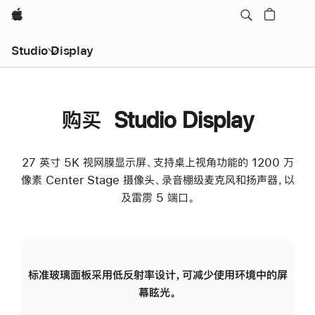
Apple
Studio Display
购买 Studio Display
27 英寸 5K 视网膜显示屏、支持桌上视角功能的 1200 万
像素 Center Stage 摄像头、录音棚级麦克风和扬声器，以
及雷雳 5 端口。
标准玻璃面板采用低反射率设计，可减少使用环境中的屏
纳
幕眩光。