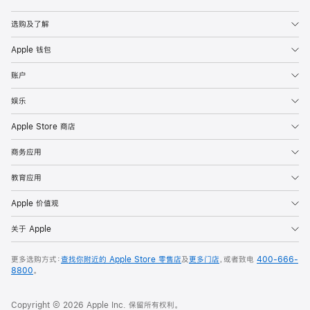
Apple
选购及了解
Apple 钱包
账户
娱乐
Apple Store 商店
商务应用
教育应用
Apple 价值观
关于 Apple
更多选购方式：
查找你附近的 Apple Store 零售店
及
更多门店
，或者致电
400-666-
8800
。
Copyright © 2026 Apple Inc. 保留所有权利。