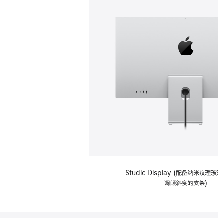
Studio Display (配备纳米纹
调倾斜度的支架)