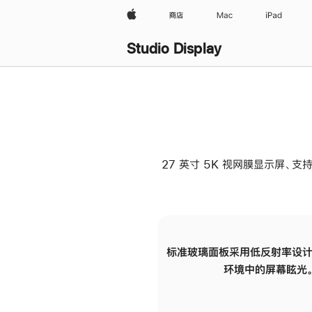
Apple
商店
Mac
iPad
Studio Display
27 英寸 5K 视网膜显示屏、支持
标准玻璃面板采用低反射率设计
环境中的屏幕眩光