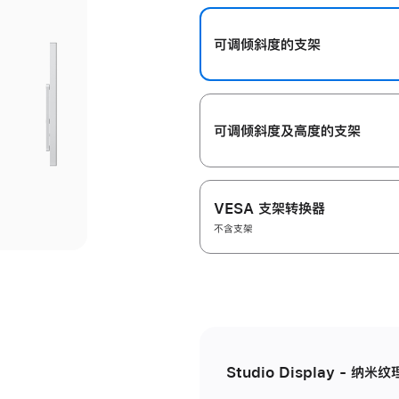
开
可调倾斜度的支架
可调倾斜度及高‍度的支‍架
VESA 支架转换器
不含支架
Studio Display - 