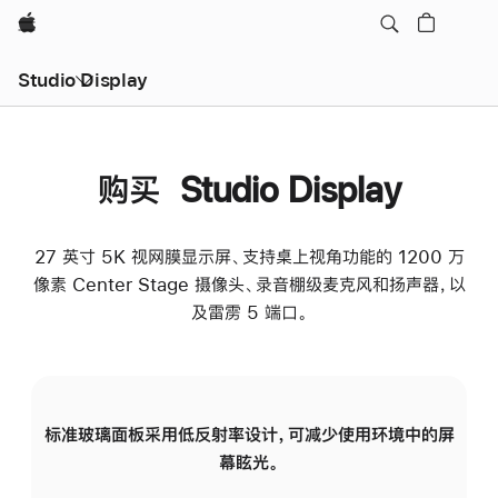
Apple
Studio Display
购买 Studio Display
27 英寸 5K 视网膜显示屏、支持桌上视角功能的 1200 万
像素 Center Stage 摄像头、录音棚级麦克风和扬声器，以
及雷雳 5 端口。
标准玻璃面板采用低反射率设计，可减少使用环境中的屏
纳
幕眩光。