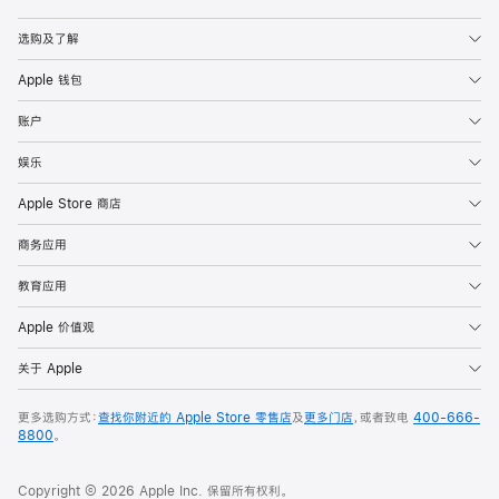
Apple
选购及了解
Apple 钱包
账户
娱乐
Apple Store 商店
商务应用
教育应用
Apple 价值观
关于 Apple
更多选购方式：
查找你附近的 Apple Store 零售店
及
更多门店
，或者致电
400-666-
8800
。
Copyright © 2026 Apple Inc. 保留所有权利。