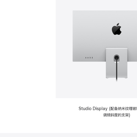
Studio Display (配备纳米纹
调倾斜度的支架)