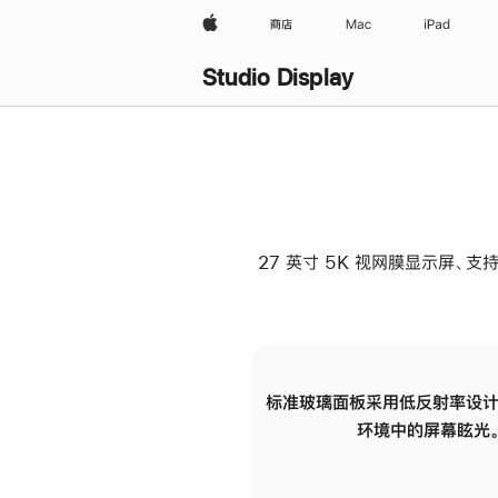
Apple
商店
Mac
iPad
Studio Display
27 英寸 5K 视网膜显示屏、支持
标准玻璃面板采用低反射率设计
环境中的屏幕眩光