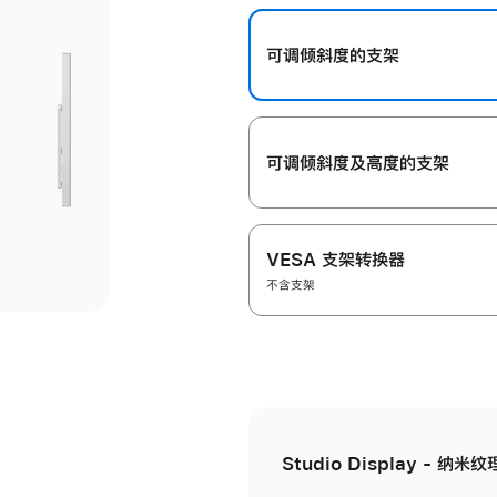
开
可调倾斜度的支架
可调倾斜度及高‍度的支‍架
VESA 支架转换器
不含支架
Studio Display - 