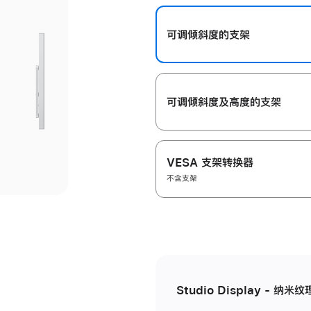
开
可调倾斜度的支架
可调倾斜度及高‍度的支‍架
VESA 支架转换器
不含支架
Studio Display - 