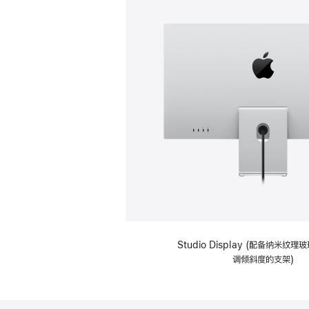
Studio Display (配备纳米纹
调倾斜度的支架)