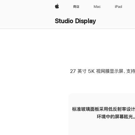
Apple
商店
Mac
iPad
Studio Display
27 英寸 5K 视网膜显示屏、支持
标准玻璃面板采用低反射率设计
环境中的屏幕眩光