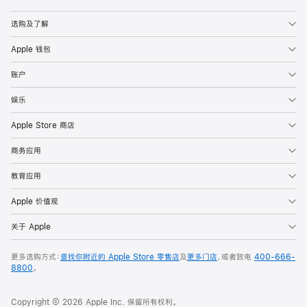
Apple
选购及了解
Apple 钱包
账户
娱乐
Apple Store 商店
商务应用
教育应用
Apple 价值观
关于 Apple
更多选购方式：
查找你附近的 Apple Store 零售店
及
更多门店
，或者致电
400-666-
8800
。
Copyright © 2026 Apple Inc. 保留所有权利。