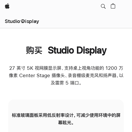
Apple
Studio Display
购买 Studio Display
27 英寸 5K 视网膜显示屏、支持桌上视角功能的 1200 万
像素 Center Stage 摄像头、录音棚级麦克风和扬声器，以
及雷雳 5 端口。
标准玻璃面板采用低反射率设计，可减少使用环境中的屏
纳
幕眩光。