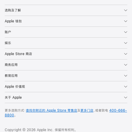
Apple
选购及了解
Apple 钱包
账户
娱乐
Apple Store 商店
商务应用
教育应用
Apple 价值观
关于 Apple
更多选购方式：
查找你附近的 Apple Store 零售店
及
更多门店
，或者致电
400-666-
8800
。
Copyright © 2026 Apple Inc. 保留所有权利。