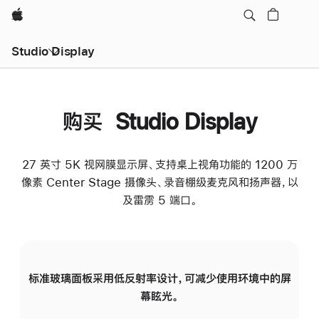
Apple
Studio Display
购买 Studio Display
27 英寸 5K 视网膜显示屏、支持桌上视角功能的 1200 万
像素 Center Stage 摄像头、录音棚级麦克风和扬声器，以
及雷雳 5 端口。
标准玻璃面板采用低反射率设计，可减少使用环境中的屏
纳
幕眩光。