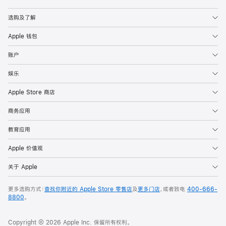
Apple
选购及了解
Apple 钱包
账户
娱乐
Apple Store 商店
商务应用
教育应用
Apple 价值观
关于 Apple
更多选购方式：
查找你附近的 Apple Store 零售店
及
更多门店
，或者致电
400-666-
8800
。
Copyright © 2026 Apple Inc. 保留所有权利。