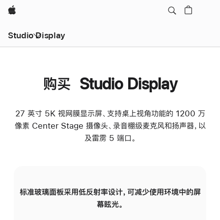
Apple
Studio Display
购买 Studio Display
27 英寸 5K 视网膜显示屏、支持桌上视角功能的 1200 万
像素 Center Stage 摄像头、录音棚级麦克风和扬声器，以
及雷雳 5 端口。
标准玻璃面板采用低反射率设计，可减少使用环境中的屏
纳
幕眩光。