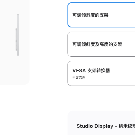
开
可调倾斜度的支架
可调倾斜度及高‍度的支‍架
VESA 支架转换器
不含支架
Studio Display - 