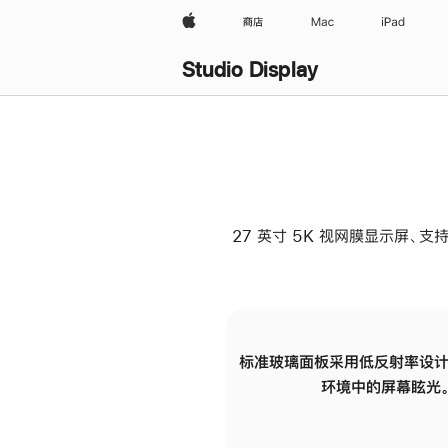
Apple
商店
Mac
iPad
Studio Display
27 英寸 5K 视网膜显示屏、支持
标准玻璃面板采用低反射率设计
环境中的屏幕眩光