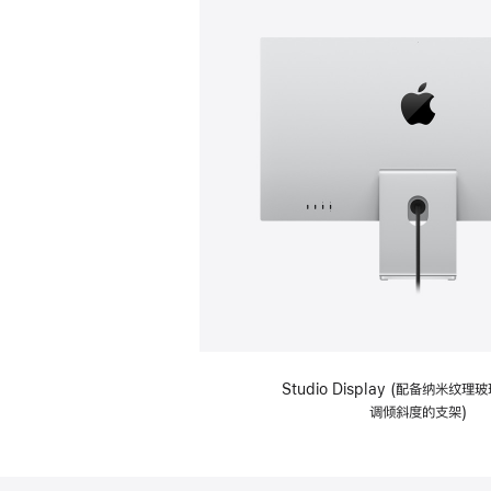
Studio Display (配备纳米纹
调倾斜度的支架)