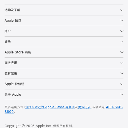
Apple
选购及了解
Apple 钱包
账户
娱乐
Apple Store 商店
商务应用
教育应用
Apple 价值观
关于 Apple
更多选购方式：
查找你附近的 Apple Store 零售店
及
更多门店
，或者致电
400-666-
8800
。
Copyright © 2026 Apple Inc. 保留所有权利。