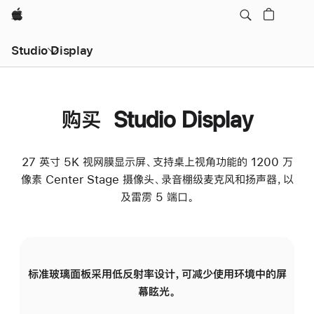
Apple
Studio Display
购买 Studio Display
27 英寸 5K 视网膜显示屏、支持桌上视角功能的 1200 万
像素 Center Stage 摄像头、录音棚级麦克风和扬声器，以
及雷雳 5 端口。
标准玻璃面板采用低反射率设计，可减少使用环境中的屏
纳
幕眩光。