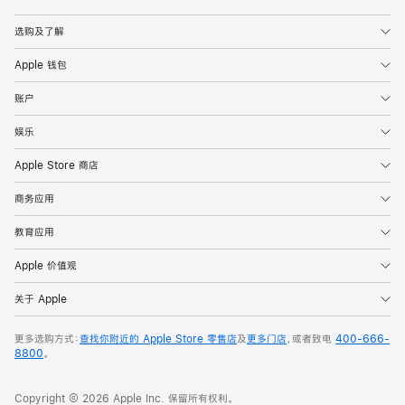
Apple
选购及了解
Apple 钱包
账户
娱乐
Apple Store 商店
商务应用
教育应用
Apple 价值观
关于 Apple
更多选购方式：
查找你附近的 Apple Store 零售店
及
更多门店
，或者致电
400-666-
8800
。
Copyright © 2026 Apple Inc. 保留所有权利。