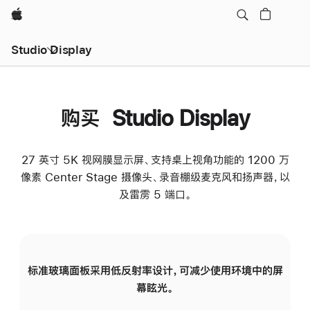
Apple
Studio Display
购买 Studio Display
27 英寸 5K 视网膜显示屏、支持桌上视角功能的 1200 万
像素 Center Stage 摄像头、录音棚级麦克风和扬声器，以
及雷雳 5 端口。
标准玻璃面板采用低反射率设计，可减少使用环境中的屏
纳
幕眩光。