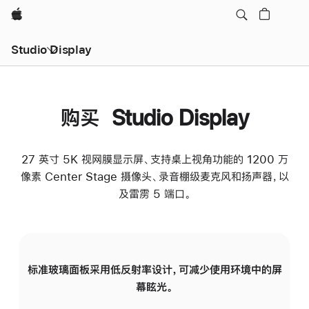
Apple
Studio Display
购买 Studio Display
27 英寸 5K 视网膜显示屏、支持桌上视角功能的 1200 万
像素 Center Stage 摄像头、录音棚级麦克风和扬声器，以
及雷雳 5 端口。
标准玻璃面板采用低反射率设计，可减少使用环境中的屏
纳
幕眩光。