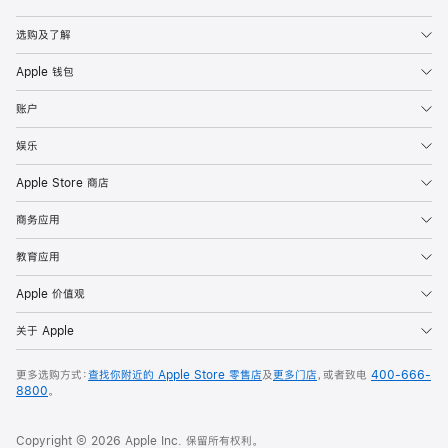
Apple
选购及了解
Apple 钱包
账户
娱乐
Apple Store 商店
商务应用
教育应用
Apple 价值观
关于 Apple
更多选购方式：
查找你附近的 Apple Store 零售店
及
更多门店
，或者致电
400-666-
8800
。
Copyright © 2026 Apple Inc. 保留所有权利。