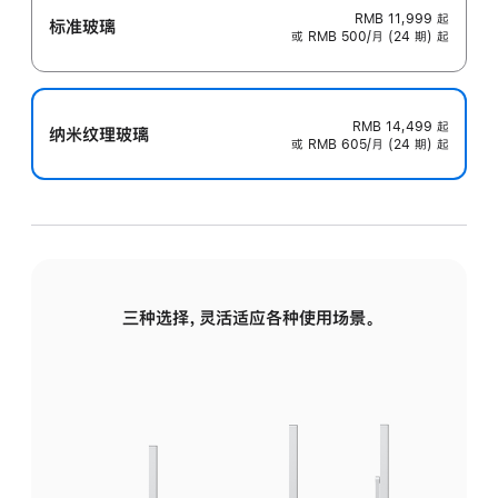
RMB 11,999
起
标准玻璃
或 RMB 500/月 (24 期) 起
RMB 14,499
起
纳米纹理玻璃
或 RMB 605/月 (24 期) 起
三种选择，灵活适应各种使用场景。
标