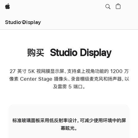
Apple
Studio Display
购买 Studio Display
27 英寸 5K 视网膜显示屏、支持桌上视角功能的 1200 万
像素 Center Stage 摄像头、录音棚级麦克风和扬声器，以
及雷雳 5 端口。
标准玻璃面板采用低反射率设计，可减少使用环境中的屏
纳
幕眩光。