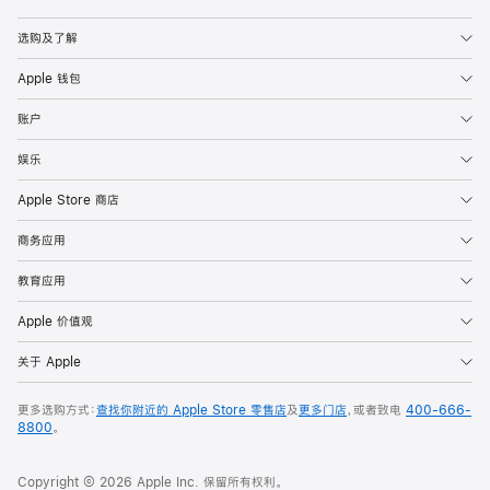
Apple
选购及了解
Apple 钱包
账户
娱乐
Apple Store 商店
商务应用
教育应用
Apple 价值观
关于 Apple
更多选购方式：
查找你附近的 Apple Store 零售店
及
更多门店
，或者致电
400-666-
8800
。
Copyright © 2026 Apple Inc. 保留所有权利。