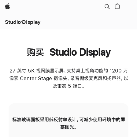
Apple
Studio Display
购买 Studio Display
27 英寸 5K 视网膜显示屏、支持桌上视角功能的 1200 万
像素 Center Stage 摄像头、录音棚级麦克风和扬声器，以
及雷雳 5 端口。
标准玻璃面板采用低反射率设计，可减少使用环境中的屏
纳
幕眩光。