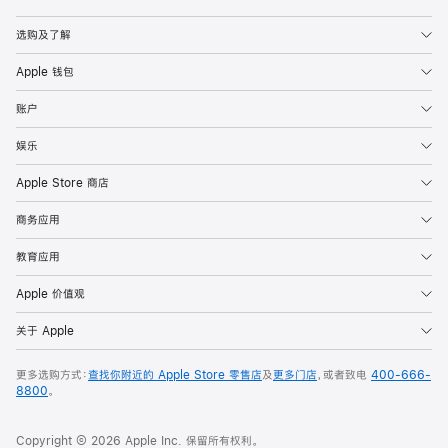
Apple
选购及了解
Apple 钱包
账户
娱乐
Apple Store 商店
商务应用
教育应用
Apple 价值观
关于 Apple
更多选购方式：
查找你附近的 Apple Store 零售店
及
更多门店
，或者致电
400-666-
8800
。
Copyright © 2026 Apple Inc. 保留所有权利。