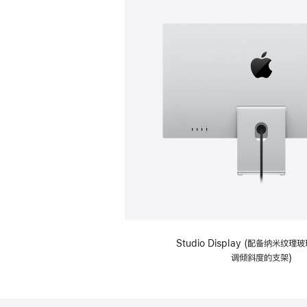
Studio Display (配备纳米纹
调倾斜度的支架)