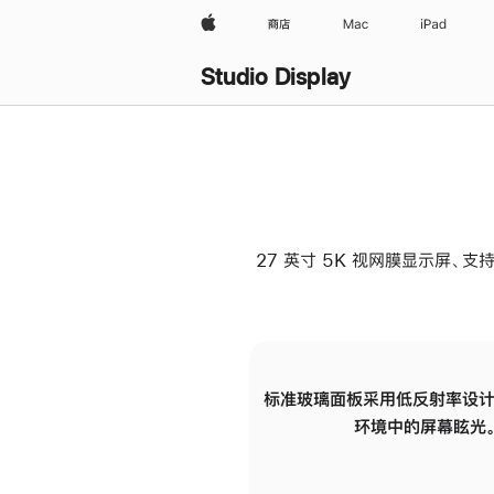
Apple
商店
Mac
iPad
Studio Display
27 英寸 5K 视网膜显示屏、支持
标准玻璃面板采用低反射率设计
环境中的屏幕眩光