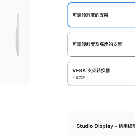
开
可调倾斜度的支架
可调倾斜度及高‍度的支‍架
VESA 支架转换器
不含支架
Studio Display - 