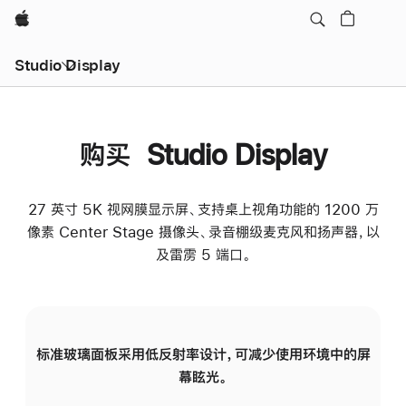
Apple
Studio Display
购买 Studio Display
27 英寸 5K 视网膜显示屏、支持桌上视角功能的 1200 万
像素 Center Stage 摄像头、录音棚级麦克风和扬声器，以
及雷雳 5 端口。
标准玻璃面板采用低反射率设计，可减少使用环境中的屏
纳
幕眩光。