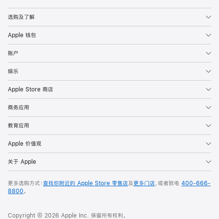
Apple
选购及了解
Apple 钱包
账户
娱乐
Apple Store 商店
商务应用
教育应用
Apple 价值观
关于 Apple
更多选购方式：
查找你附近的 Apple Store 零售店
及
更多门店
，或者致电
400-666-
8800
。
Copyright © 2026 Apple Inc. 保留所有权利。