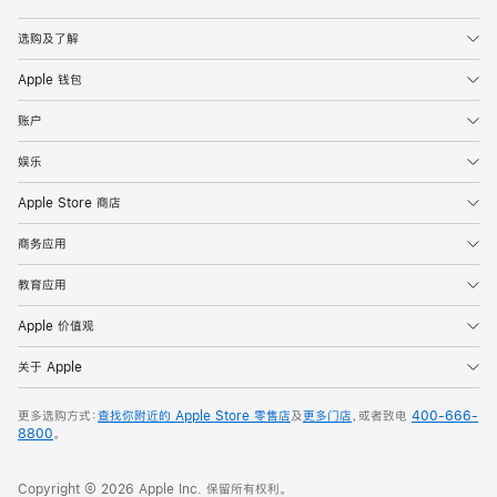
Apple
选购及了解
Apple 钱包
账户
娱乐
Apple Store 商店
商务应用
教育应用
Apple 价值观
关于 Apple
更多选购方式：
查找你附近的 Apple Store 零售店
及
更多门店
，或者致电
400-666-
8800
。
Copyright © 2026 Apple Inc. 保留所有权利。