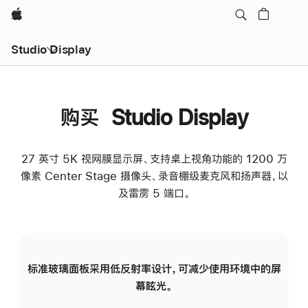
Apple
Studio Display
购买 Studio Display
27 英寸 5K 视网膜显示屏、支持桌上视角功能的 1200 万
像素 Center Stage 摄像头、录音棚级麦克风和扬声器，以
及雷雳 5 端口。
标准玻璃面板采用低反射率设计，可减少使用环境中的屏
纳
幕眩光。