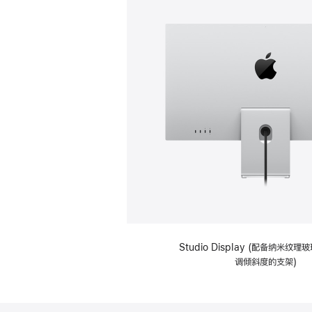
Studio Display (配备纳米纹
调倾斜度的支架)