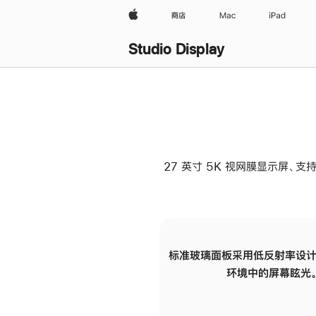
Apple
商店
Mac
iPad
Studio Display
27 英寸 5K 视网膜显示屏、支持
标准玻璃面板采用低反射率设计
环境中的屏幕眩光