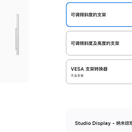
开
可调倾斜度的支架
可调倾斜度及高‍度的支‍架
VESA 支架转换器
不含支架
Studio Display - 