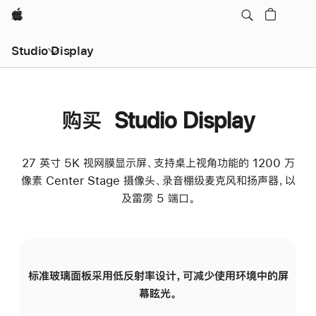
Apple
Studio Display
购买 Studio Display
27 英寸 5K 视网膜显示屏、支持桌上视角功能的 1200 万
像素 Center Stage 摄像头、录音棚级麦克风和扬声器，以
及雷雳 5 端口。
标准玻璃面板采用低反射率设计，可减少使用环境中的屏
纳
幕眩光。