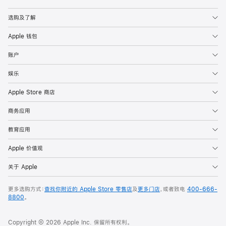
Apple
选购及了解
Apple 钱包
账户
娱乐
Apple Store 商店
商务应用
教育应用
Apple 价值观
关于 Apple
更多选购方式：
查找你附近的 Apple Store 零售店
及
更多门店
，或者致电
400-666-
8800
。
Copyright © 2026 Apple Inc. 保留所有权利。