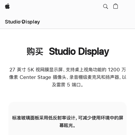
Apple
Studio Display
购买 Studio Display
27 英寸 5K 视网膜显示屏、支持桌上视角功能的 1200 万
像素 Center Stage 摄像头、录音棚级麦克风和扬声器，以
及雷雳 5 端口。
标准玻璃面板采用低反射率设计，可减少使用环境中的屏
纳
幕眩光。