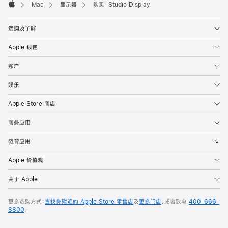
Mac
显示器
购买 Studio Display
Apple
选购及了解
Apple 钱包
账户
娱乐
Apple Store 商店
商务应用
教育应用
Apple 价值观
关于 Apple
更多选购方式：
查找你附近的 Apple Store 零售店
及
更多门店
，或者致电
400-666-
8800
。