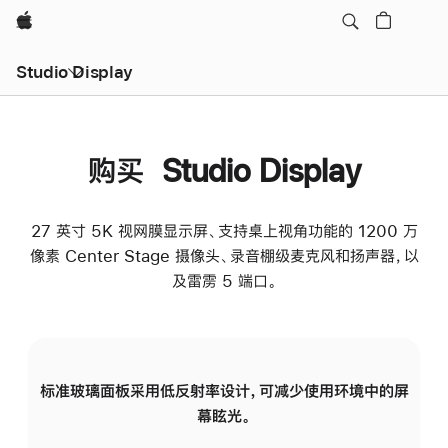
Apple
Studio Display
购买 Studio Display
27 英寸 5K 视网膜显示屏、支持桌上视角功能的 1200 万
像素 Center Stage 摄像头、录音棚级麦克风和扬声器，以
及雷雳 5 端口。
标准玻璃面板采用低反射率设计，可减少使用环境中的屏
纳
幕眩光。