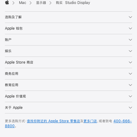
Mac
显示器
购买 Studio Display
Apple
选购及了解
Apple 钱包
账户
娱乐
Apple Store 商店
商务应用
教育应用
Apple 价值观
关于 Apple
更多选购方式：
查找你附近的 Apple Store 零售店
及
更多门店
，或者致电
400-666-
8800
。