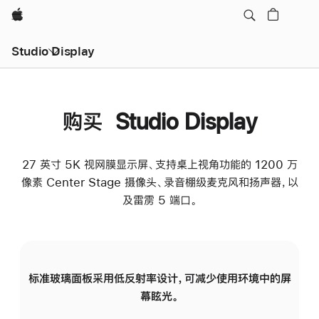
Apple
Studio Display
购买 Studio Display
27 英寸 5K 视网膜显示屏、支持桌上视角功能的 1200 万
像素 Center Stage 摄像头、录音棚级麦克风和扬声器，以
及雷雳 5 端口。
标准玻璃面板采用低反射率设计，可减少使用环境中的屏
纳
幕眩光。