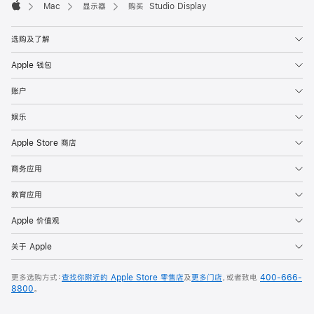
Mac
显示器
购买 Studio Display
Apple
选购及了解
Apple 钱包
账户
娱乐
Apple Store 商店
商务应用
教育应用
Apple 价值观
关于 Apple
更多选购方式：
查找你附近的 Apple Store 零售店
及
更多门店
，或者致电
400-666-
8800
。