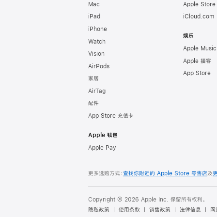
Mac
Apple Stor
iPad
iCloud.com
iPhone
娱乐
Watch
Apple Music
Vision
Apple 播客
AirPods
App Store
家居
AirTag
配件
App Store 充值卡
Apple 钱包
Apple Pay
更多选购方式：
查找你附近的 Apple Store 零售店
及
Copyright © 2026 Apple Inc. 保留所有权利。
隐私政策
使用条款
销售政策
法律信息
网