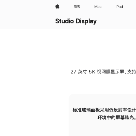
Apple
商店
Mac
iPad
Studio Display
27 英寸 5K 视网膜显示屏、支持
标准玻璃面板采用低反射率设计
环境中的屏幕眩光