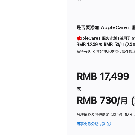
是否要添加 AppleCare+
AppleCare+ 服务计划 (适用于 Stu
RMB 1,249
或
RMB 53/月 (24 
获得长达 3 年的技术支持和意外损
RMB 17,499
或
RMB 730/月 (
含增值税及其他法定税费
：约 RMB 
可享免息分期付款
(Studio
Display