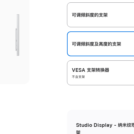
开
可调倾斜度的支架
可调倾斜度及高‍度的支‍架
VESA 支架转换器
不含支架
Studio Display - 
架