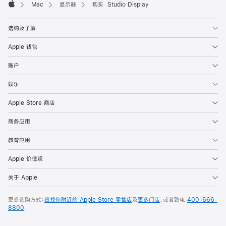
Mac
显示器
购买 Studio Display
Apple
选购及了解
Apple 钱包
账户
娱乐
Apple Store 商店
商务应用
教育应用
Apple 价值观
关于 Apple
更多选购方式：
查找你附近的 Apple Store 零售店
及
更多门店
，或者致电
400-666-
8800
。