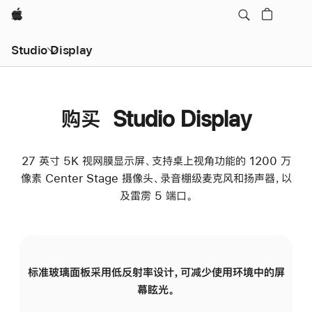
Apple
Studio Display
购买 Studio Display
27 英寸 5K 视网膜显示屏、支持桌上视角功能的 1200 万
像素 Center Stage 摄像头、录音棚级麦克风和扬声器，以
及雷雳 5 端口。
标准玻璃面板采用低反射率设计，可减少使用环境中的屏
纳
幕眩光。