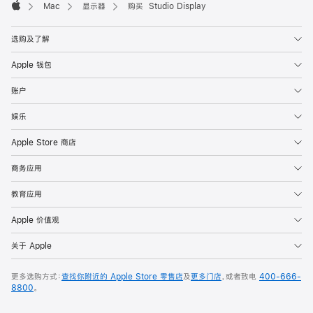
Mac
显示器
购买 Studio Display
Apple
选购及了解
Apple 钱包
账户
娱乐
Apple Store 商店
商务应用
教育应用
Apple 价值观
关于 Apple
更多选购方式：
查找你附近的 Apple Store 零售店
及
更多门店
，或者致电
400-666-
8800
。