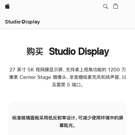
Apple
Studio Display
购买 Studio Display
27 英寸 5K 视网膜显示屏、支持桌上视角功能的 1200 万
像素 Center Stage 摄像头、录音棚级麦克风和扬声器，以
及雷雳 5 端口。
标准玻璃面板采用低反射率设计，可减少使用环境中的屏
纳
幕眩光。