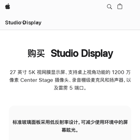
Apple
Studio Display
购买 Studio Display
27 英寸 5K 视网膜显示屏、支持桌上视角功能的 1200 万
像素 Center Stage 摄像头、录音棚级麦克风和扬声器，以
及雷雳 5 端口。
标准玻璃面板采用低反射率设计，可减少使用环境中的屏
纳
幕眩光。