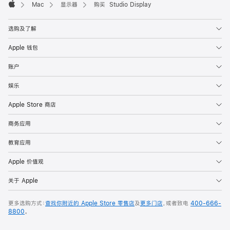
Mac
显示器
购买 Studio Display
Apple
选购及了解
Apple 钱包
账户
娱乐
Apple Store 商店
商务应用
教育应用
Apple 价值观
关于 Apple
更多选购方式：
查找你附近的 Apple Store 零售店
及
更多门店
，或者致电
400-666-
8800
。