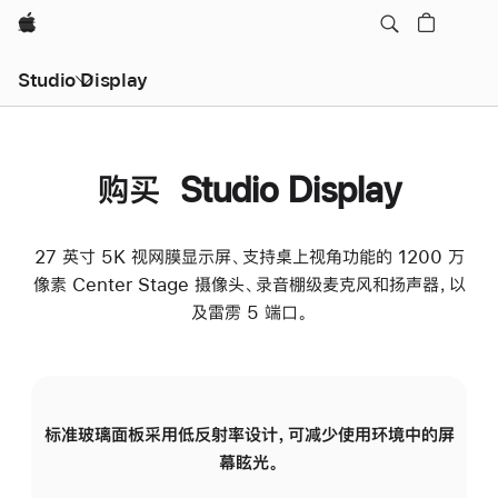
Apple
Studio Display
购买 Studio Display
27 英寸 5K 视网膜显示屏、支持桌上视角功能的 1200 万
像素 Center Stage 摄像头、录音棚级麦克风和扬声器，以
及雷雳 5 端口。
标准玻璃面板采用低反射率设计，可减少使用环境中的屏
纳
幕眩光。