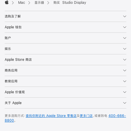
Mac
显示器
购买 Studio Display
Apple
选购及了解
Apple 钱包
账户
娱乐
Apple Store 商店
商务应用
教育应用
Apple 价值观
关于 Apple
更多选购方式：
查找你附近的 Apple Store 零售店
及
更多门店
，或者致电
400-666-
8800
。