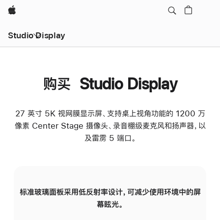
Apple
Studio Display
购买 Studio Display
27 英寸 5K 视网膜显示屏、支持桌上视角功能的 1200 万
像素 Center Stage 摄像头、录音棚级麦克风和扬声器，以
及雷雳 5 端口。
标准玻璃面板采用低反射率设计，可减少使用环境中的屏
纳
幕眩光。