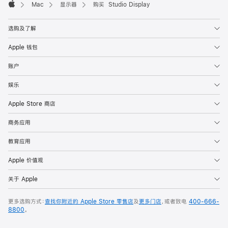
Mac
显示器
购买 Studio Display
Apple
选购及了解
Apple 钱包
账户
娱乐
Apple Store 商店
商务应用
教育应用
Apple 价值观
关于 Apple
更多选购方式：
查找你附近的 Apple Store 零售店
及
更多门店
，或者致电
400-666-
8800
。