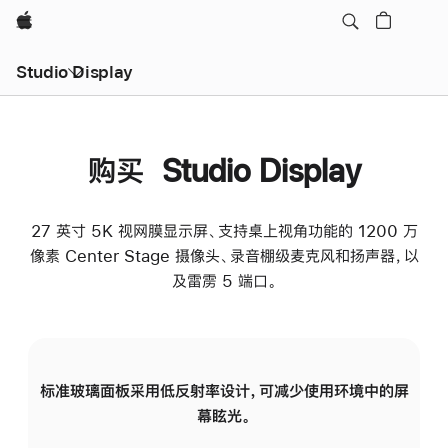
Apple
Studio Display
购买 Studio Display
27 英寸 5K 视网膜显示屏、支持桌上视角功能的 1200 万
像素 Center Stage 摄像头、录音棚级麦克风和扬声器，以
及雷雳 5 端口。
标准玻璃面板采用低反射率设计，可减少使用环境中的屏
纳
幕眩光。