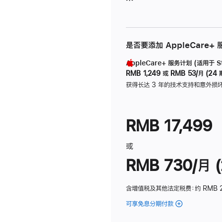
是否要添加 AppleCare+
AppleCare+ 服务计划 (适用于 Stu
RMB 1,249
或
RMB 53/月 (24 
获得长达 3 年的技术支持和意外损
RMB 17,499
或
RMB 730/月 (
含增值税及其他法定税费
：约 RMB 
可享免息分期付款
(Studio
Display