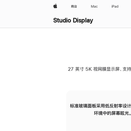
Apple
商店
Mac
iPad
Studio Display
27 英寸 5K 视网膜显示屏、支持
标准玻璃面板采用低反射率设计
环境中的屏幕眩光