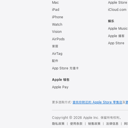
Mac
Apple Stor
iPad
iCloud.com
iPhone
娱乐
Watch
Apple Music
Vision
Apple 播客
AirPods
App Store
家居
AirTag
配件
App Store 充值卡
Apple 钱包
Apple Pay
更多选购方式：
查找你附近的 Apple Store 零售店
及
Copyright © 2026 Apple Inc. 保留所有权利。
隐私政策
使用条款
销售政策
法律信息
网