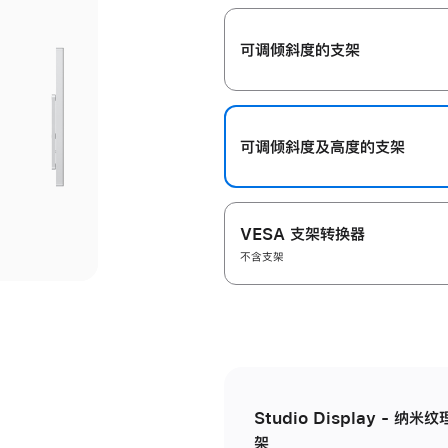
开
可调倾斜度的支架
可调倾斜度及高‍度的支‍架
VESA 支架转换器
不含支架
Studio Display - 
架