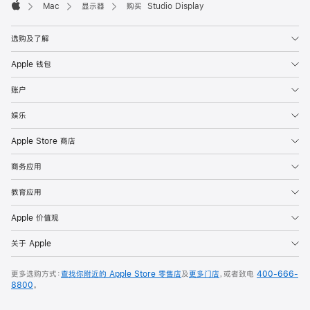
Mac
显示器
购买 Studio Display
Apple
选购及了解
Apple 钱包
账户
娱乐
Apple Store 商店
商务应用
教育应用
Apple 价值观
关于 Apple
更多选购方式：
查找你附近的 Apple Store 零售店
及
更多门店
，或者致电
400-666-
8800
。