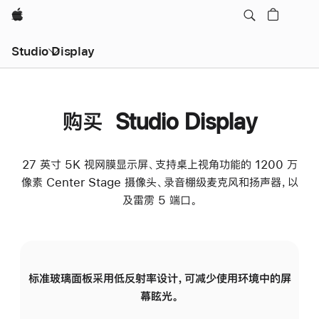
Apple
Studio Display
购买 Studio Display
27 英寸 5K 视网膜显示屏、支持桌上视角功能的 1200 万
像素 Center Stage 摄像头、录音棚级麦克风和扬声器，以
及雷雳 5 端口。
标准玻璃面板采用低反射率设计，可减少使用环境中的屏
纳
幕眩光。