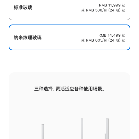
RMB 11,999
起
标准玻璃
或 RMB 500/月 (24 期) 起
RMB 14,499
起
纳米纹理玻璃
或 RMB 605/月 (24 期) 起
三种选择，灵活适应各种使用场景。
标