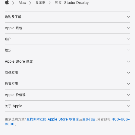
Mac
显示器
购买 Studio Display
Apple
选购及了解
Apple 钱包
账户
娱乐
Apple Store 商店
商务应用
教育应用
Apple 价值观
关于 Apple
更多选购方式：
查找你附近的 Apple Store 零售店
及
更多门店
，或者致电
400-666-
8800
。