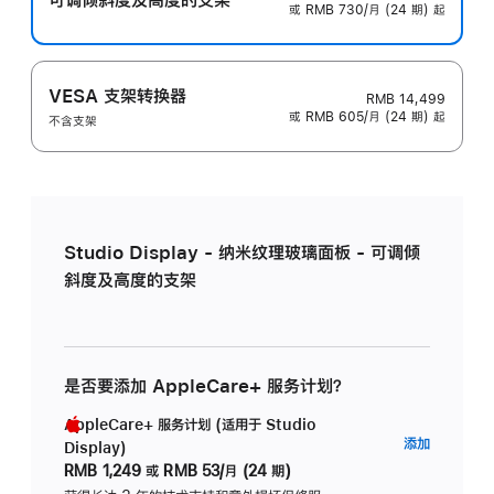
或 RMB 730/月 (24 期) 起
VESA 支架转换器
RMB 14,499
或 RMB 605/月 (24 期) 起
不含支架
Studio Display - 纳米纹理玻璃面板 - 可调倾
斜度及高度的支架
是否要添加 AppleCare+ 服务计划？
AppleCare+ 服务计划 (适用于 Studio
AppleC
添加
Display)
服
RMB 1,249
或
RMB 53/月 (24 期)