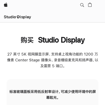
Apple
Studio Display
购买 Studio Display
27 英寸 5K 视网膜显示屏、支持桌上视角功能的 1200 万
像素 Center Stage 摄像头、录音棚级麦克风和扬声器，以
及雷雳 5 端口。
标准玻璃面板采用低反射率设计，可减少使用环境中的屏
纳
幕眩光。