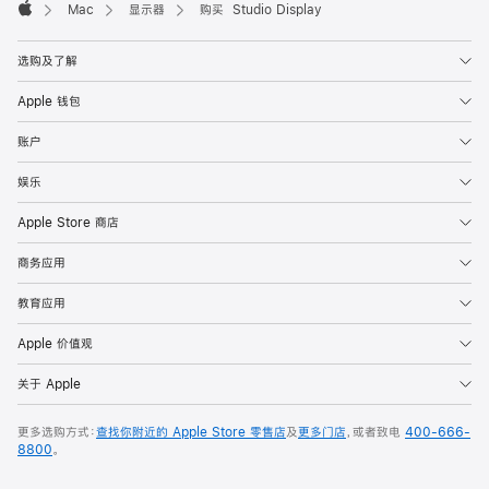
Mac
显示器
购买 Studio Display
Apple
选购及了解
Apple 钱包
账户
娱乐
Apple Store 商店
商务应用
教育应用
Apple 价值观
关于 Apple
更多选购方式：
查找你附近的 Apple Store 零售店
及
更多门店
，或者致电
400-666-
8800
。