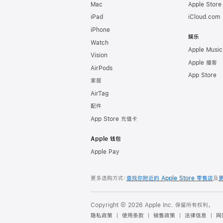
Mac
Apple Stor
iPad
iCloud.com
iPhone
娱乐
Watch
Apple Music
Vision
Apple 播客
AirPods
App Store
家居
AirTag
配件
App Store 充值卡
Apple 钱包
Apple Pay
更多选购方式：
查找你附近的 Apple Store 零售店
及
Copyright © 2026 Apple Inc. 保留所有权利。
隐私政策
使用条款
销售政策
法律信息
网