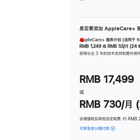
是否要添加 AppleCare+
AppleCare+ 服务计划 (适用于 Stu
RMB 1,249
或
RMB 53/月 (24 
获得长达 3 年的技术支持和意外损
RMB 17,499
或
RMB 730/月 (
含增值税及其他法定税费
：约 RMB 
可享免息分期付款
(Studio
Display