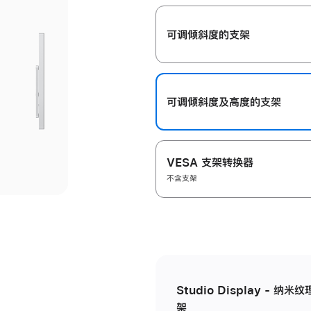
开
可调倾斜度的支架
可调倾斜度及高‍度的支‍架
VESA 支架转换器
不含支架
Studio Display - 
架