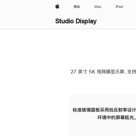
Apple
商店
Mac
iPad
Studio Display
27 英寸 5K 视网膜显示屏、支持
标准玻璃面板采用低反射率设计
环境中的屏幕眩光