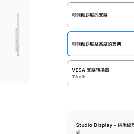
开
可调倾斜度的支架
可调倾斜度及高‍度的支‍架
VESA 支架转换器
不含支架
Studio Display - 
架