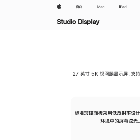
Apple
商店
Mac
iPad
Studio Display
27 英寸 5K 视网膜显示屏、支持
标准玻璃面板采用低反射率设计
环境中的屏幕眩光