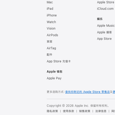
Mac
Apple Stor
iPad
iCloud.com
iPhone
娱乐
Watch
Apple Music
Vision
Apple 播客
AirPods
App Store
家居
AirTag
配件
App Store 充值卡
Apple 钱包
Apple Pay
更多选购方式：
查找你附近的 Apple Store 零售店
及
Copyright © 2026 Apple Inc. 保留所有权利。
隐私政策
使用条款
销售政策
法律信息
网