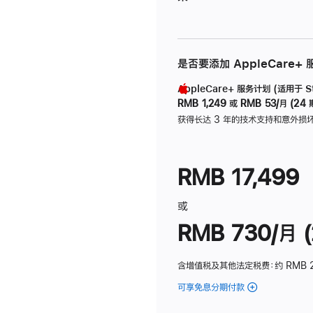
是否要添加 AppleCare+
AppleCare+ 服务计划 (适用于 Stu
RMB 1,249
或
RMB 53/月 (24 
获得长达 3 年的技术支持和意外损
RMB 17,499
或
RMB 730/月 (
含增值税及其他法定税费
：约 RMB 
可享免息分期付款
(Studio
Display