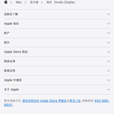
Mac
显示器
购买 Studio Display
Apple
选购及了解
Apple 钱包
账户
娱乐
Apple Store 商店
商务应用
教育应用
Apple 价值观
关于 Apple
更多选购方式：
查找你附近的 Apple Store 零售店
及
更多门店
，或者致电
400-666-
8800
。