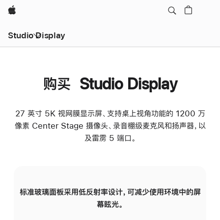
Apple
Studio Display
购买 Studio Display
27 英寸 5K 视网膜显示屏、支持桌上视角功能的 1200 万
像素 Center Stage 摄像头、录音棚级麦克风和扬声器，以
及雷雳 5 端口。
标准玻璃面板采用低反射率设计，可减少使用环境中的屏
纳
幕眩光。