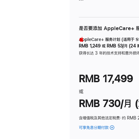
是否要添加 AppleCare+
AppleCare+ 服务计划 (适用于 Stu
RMB 1,249
或
RMB 53/月 (24 
获得长达 3 年的技术支持和意外损
RMB 17,499
或
RMB 730/月 (
含增值税及其他法定税费
：约 RMB 
可享免息分期付款
(Studio
Display