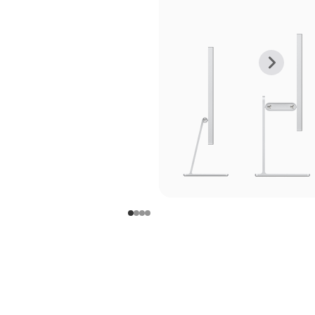
上
下
一
一
张
张
图
图
库
库
图
图
片
片
-
-
支
支
架
架