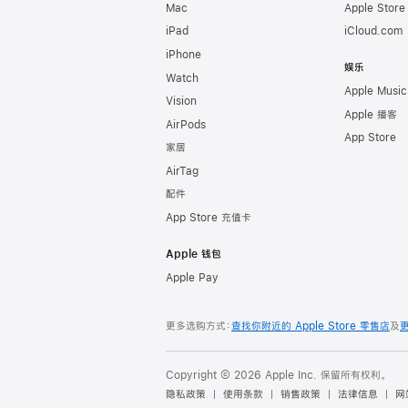
Mac
Apple Stor
iPad
iCloud.com
iPhone
娱乐
Watch
Apple Music
Vision
Apple 播客
AirPods
App Store
家居
AirTag
配件
App Store 充值卡
Apple 钱包
Apple Pay
更多选购方式：
查找你附近的 Apple Store 零售店
及
Copyright © 2026 Apple Inc. 保留所有权利。
隐私政策
使用条款
销售政策
法律信息
网