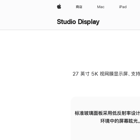
Apple
商店
Mac
iPad
Studio Display
27 英寸 5K 视网膜显示屏、支持
标准玻璃面板采用低反射率设计
环境中的屏幕眩光