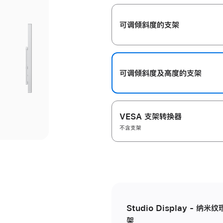
开
可调倾斜度的支架
可调倾斜度及高‍度的支‍架
VESA 支架转换器
不含支架
Studio Display - 
架