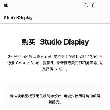
Apple
Studio Display
购买 Studio Display
27 英寸 5K 视网膜显示屏、支持桌上视角功能的 1200 万
像素 Center Stage 摄像头、录音棚级麦克风和扬声器，以
及雷雳 5 端口。
标准玻璃面板采用低反射率设计，可减少使用环境中的屏
纳
幕眩光。