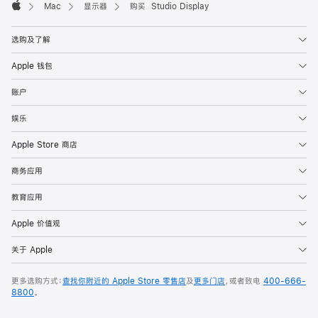
Mac
显示器
购买 Studio Display
Apple
选购及了解
Apple 钱包
账户
娱乐
Apple Store 商店
商务应用
教育应用
Apple 价值观
关于 Apple
更多选购方式：
查找你附近的 Apple Store 零售店
及
更多门店
，或者致电
400-666-
8800
。